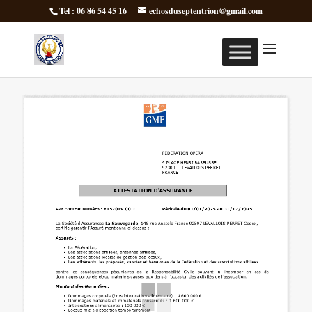
Tel : 06 86 54 45 16
echosduseptentrion@gmail.com