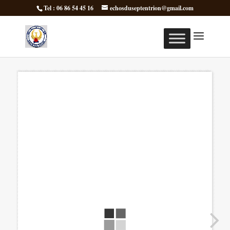
Tel : 06 86 54 45 16
echosduseptentrion@gmail.com