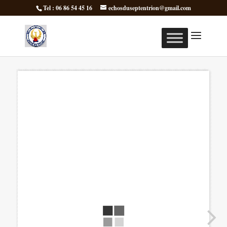
Tel : 06 86 54 45 16
echosduseptentrion@gmail.com