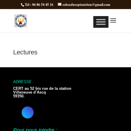
Tel : 06 86 54 45 16
echosduseptentrion@gmail.com
Lectures
ADRESSE :
CERT au 52 bis rue de la station
Villeneuve d’Ascq
59350.
Pour nous joindre :