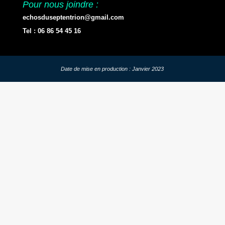
Pour nous joindre :
echosduseptentrion@gmail.com
Tel : 06 86 54 45 16
Date de mise en production : Janvier 2023