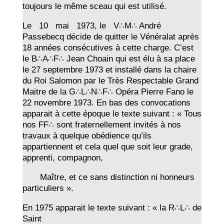
toujours le même sceau qui est utilisé.
Le 10 mai 1973, le V∴M∴ André
Passebecq décide de quitter le Vénéralat après
18 années consécutives à cette charge. C’est
le B∴A∴F∴ Jean Choain qui est élu à sa place
le 27 septembre 1973 et installé dans la chaire
du Roi Salomon par le Très Respectable Grand
Maitre de la G∴L∴N∴F∴ Opéra Pierre Fano le
22 novembre 1973. En bas des convocations
apparait à cette époque le texte suivant : « Tous
nos FF∴ sont fraternellement invités à nos
travaux à quelque obédience qu’ils
appartiennent et cela quel que soit leur grade,
apprenti, compagnon,
Maître, et ce sans distinction ni honneurs
particuliers ».
En 1975 apparait le texte suivant : « la R∴L∴ de
Saint