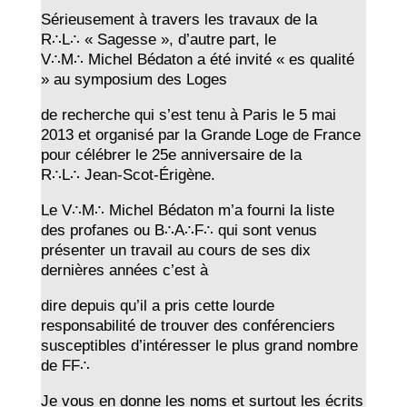
Sérieusement à travers les travaux de la
R∴L∴ « Sagesse », d’autre part, le
V∴M∴ Michel Bédaton a été invité « es qualité
» au symposium des Loges
de recherche qui s’est tenu à Paris le 5 mai
2013 et organisé par la Grande Loge de France
pour célébrer le 25e anniversaire de la
R∴L∴ Jean-Scot-Érigène.
Le V∴M∴ Michel Bédaton m’a fourni la liste
des profanes ou B∴A∴F∴ qui sont venus
présenter un travail au cours de ses dix
dernières années c’est à
dire depuis qu’il a pris cette lourde
responsabilité de trouver des conférenciers
susceptibles d’intéresser le plus grand nombre
de FF∴
Je vous en donne les noms et surtout les écrits