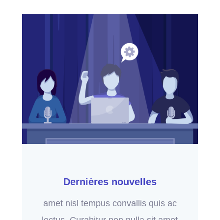
Dernières nouvelles
amet nisl tempus convallis quis ac
lectus. Curabitur non nulla sit amet