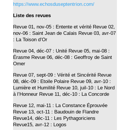
https://www.echosduseptentrion.com/
Liste des revues
Revue 01, nov-05 : Entente et vérité Revue 02,
nov-06 : Saint Jean de Calais Revue 03, avr-07
: La Toison d’Or
Revue 04, déc-07 : Unité Revue 05, mai-08 :
Érasme Revue 06, déc-08 : Geoffroy de Saint
Omer
Revue 07, sept-09 : Vérité et Sincérité Revue
08, déc-09 : Etoile Polaire Revue 09, avr-10 :
Lumière et Humilité Revue 10, juil-10 : Le Nord
à l’Honneur Revue 11, déc-10 : La Concorde
Revue 12, mai-11 : La Constance Éprouvée
Revue 13, oct-11 : Baudouin de Flandre
Revue14, déc-11 : Les Pythagoriciens
Revue15, avr-12 : Logos