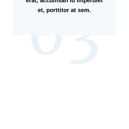
erat, accumsan id imperdiet
et, porttitor at sem.