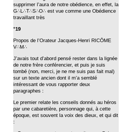
supprimer l’aura de notre obédience, en effet, la
G∴L∴T∴S∴O∴ est vue comme une Obédience
travaillant très
°1
9
Propos de l’Orateur Jacques-Henri RICÔME
V∴M∴
J’avais tout d’abord pensé rester dans la lignée
de notre frère conférencier, et puis je suis
tombé (non, merci, je ne me suis pas fait mal)
sur un texte ancien dont il m’a semblé
intéressant de vous rapporter deux
paragraphes :
Le premier relate les conseils donnés au héros
par une cabaretière, personnage qui, à cette
époque, est souvent la voix des dieux, et qui dit
: