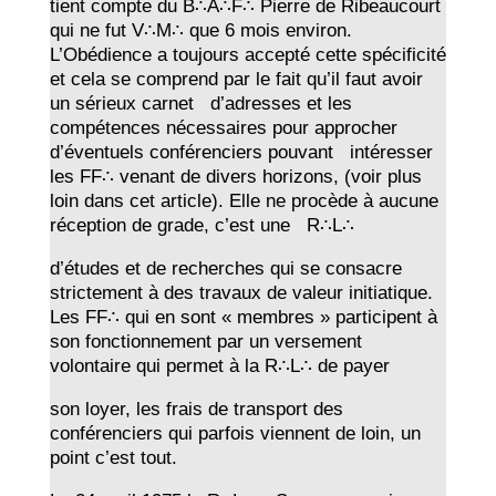
tient compte du B∴A∴F∴ Pierre de Ribeaucourt
qui ne fut V∴M∴ que 6 mois environ.
L’Obédience a toujours accepté cette spécificité
et cela se comprend par le fait qu’il faut avoir
un sérieux carnet d’adresses et les
compétences nécessaires pour approcher
d’éventuels conférenciers pouvant intéresser
les FF∴ venant de divers horizons, (voir plus
loin dans cet article). Elle ne procède à aucune
réception de grade, c’est une R∴L∴
d’études et de recherches qui se consacre
strictement à des travaux de valeur initiatique.
Les FF∴ qui en sont « membres » participent à
son fonctionnement par un versement
volontaire qui permet à la R∴L∴ de payer
son loyer, les frais de transport des
conférenciers qui parfois viennent de loin, un
point c’est tout.