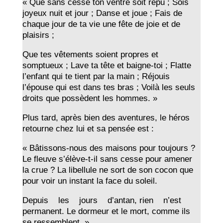
« Que sans cesse ton ventre soit repu ; Sois
joyeux nuit et jour ; Danse et joue ; Fais de
chaque jour de ta vie une fête de joie et de
plaisirs ;
Que tes vêtements soient propres et
somptueux ; Lave ta tête et baigne-toi ; Flatte
l’enfant qui te tient par la main ; Réjouis
l’épouse qui est dans tes bras ; Voilà les seuls
droits que possèdent les hommes. »
Plus tard, après bien des aventures, le héros
retourne chez lui et sa pensée est :
« Bâtissons-nous des maisons pour toujours ?
Le fleuve s’élève-t-il sans cesse pour amener
la crue ? La libellule ne sort de son cocon que
pour voir un instant la face du soleil.
Depuis les jours d’antan, rien n’est
permanent. Le dormeur et le mort, comme ils
se ressemblent. »