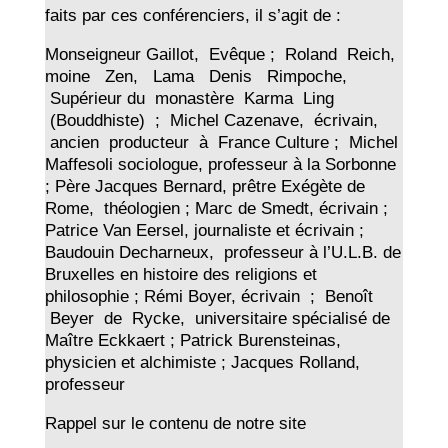
faits par ces conférenciers, il s’agit de :
Monseigneur Gaillot, Evêque ; Roland Reich,
moine Zen, Lama Denis Rimpoche,
Supérieur du monastère Karma Ling
(Bouddhiste) ; Michel Cazenave, écrivain,
ancien producteur à France Culture ; Michel
Maffesoli sociologue, professeur à la Sorbonne
; Père Jacques Bernard, prêtre Exégète de
Rome, théologien ; Marc de Smedt, écrivain ;
Patrice Van Eersel, journaliste et écrivain ;
Baudouin Decharneux, professeur à l’U.L.B. de
Bruxelles en histoire des religions et
philosophie ; Rémi Boyer, écrivain ; Benoît
Beyer de Rycke, universitaire spécialisé de
Maître Eckkaert ; Patrick Burensteinas,
physicien et alchimiste ; Jacques Rolland,
professeur
Rappel sur le contenu de notre site