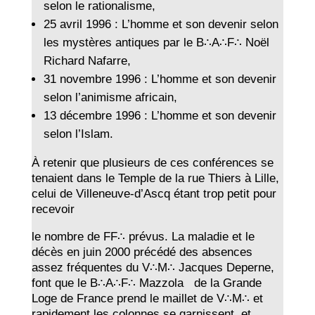
selon le rationalisme,
25 avril 1996 : L’homme et son devenir selon
les mystères antiques par le B∴A∴F∴ Noël
Richard Nafarre,
31 novembre 1996 : L’homme et son devenir
selon l’animisme africain,
13 décembre 1996 : L’homme et son devenir
selon l’Islam.
À retenir que plusieurs de ces conférences se
tenaient dans le Temple de la rue Thiers à Lille,
celui de Villeneuve-d’Ascq étant trop petit pour
recevoir
le nombre de FF∴ prévus. La maladie et le
décès en juin 2000 précédé des absences
assez fréquentes du V∴M∴ Jacques Deperne,
font que le B∴A∴F∴ Mazzola de la Grande
Loge de France prend le maillet de V∴M∴ et
rapidement les colonnes se garnissent, et