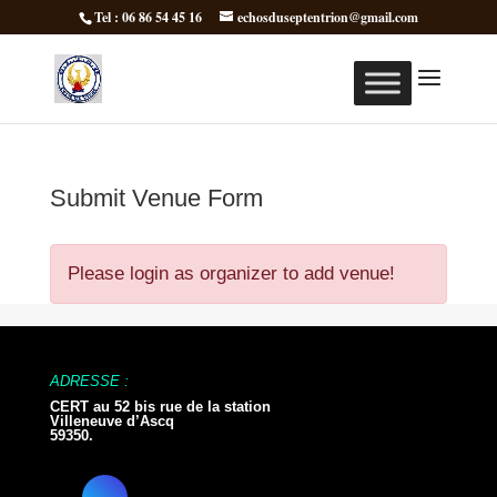
Tel : 06 86 54 45 16
echosduseptentrion@gmail.com
Submit Venue Form
Please login as organizer to add venue!
ADRESSE :
CERT au 52 bis rue de la station
Villeneuve d’Ascq
59350.